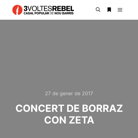
Main m
Search
More info
27 de gener de 2017
CONCERT DE BORRAZ
CON ZETA