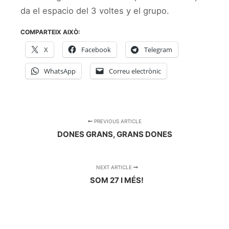
da el espacio del 3 voltes y el grupo.
COMPARTEIX AIXÒ:
X
Facebook
Telegram
WhatsApp
Correu electrònic
PREVIOUS ARTICLE
DONES GRANS, GRANS DONES
NEXT ARTICLE
SOM 27 I MÉS!