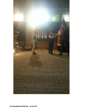
COMPARTEIX AIXÒ: