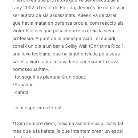
l’any 2002 a l’estat de Florida, després de confessar
ser autora de sis assassinats. Aileen va declarar
que havia matat en defensa pròpia, com reacció als
violents atacs que patia mentre exercia la seva
professió. A punt de la desesperació i el suïcidi,
coneix un dia a un bar a Selby Wall (Christina Ricci),
una jove lesbiana, que ha sigut enviada pels seus
pares a viure amb la seva tieta per «curar la seva
homosexualitat».
I tot seguit es plantejarà un debat.
-Sopador
-Kafeta
Us hi esperem a totes!
*Com sempre diem, màxima assistència a l’activitat
més que a la kafeta, ja que intentem crear un espai