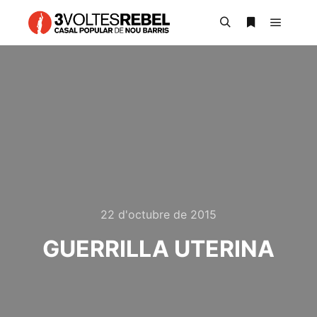
Main m
Search
More info
22 d'octubre de 2015
GUERRILLA UTERINA