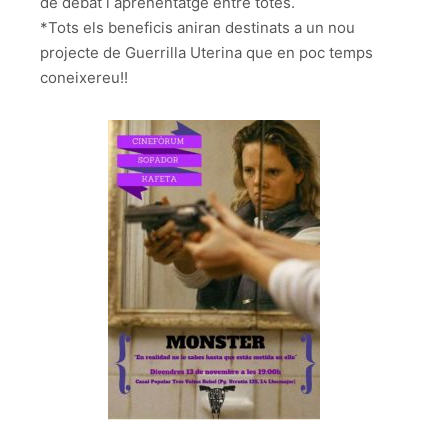
de debat i aprenentatge entre totes.
*Tots els beneficis aniran destinats a un nou
projecte de Guerrilla Uterina que en poc temps
coneixereu!!