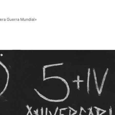
cera Guerra Mundial»