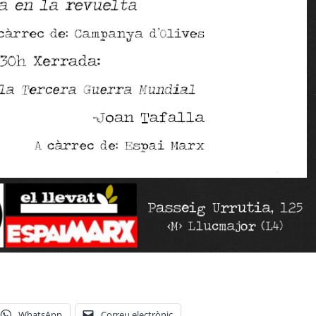
WhatsApp
Correu electrònic