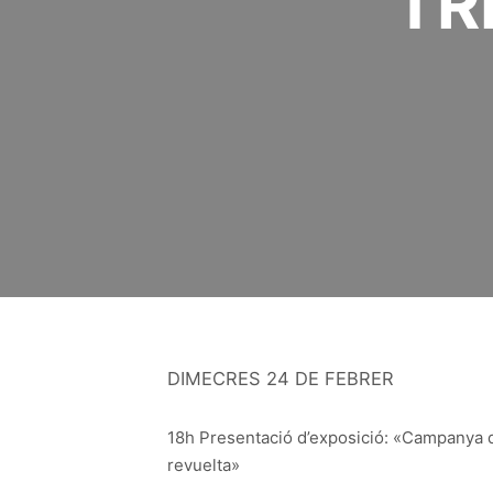
TR
DIMECRES 24 DE FEBRER
18h Presentació d’exposició: «Campanya d
revuelta»