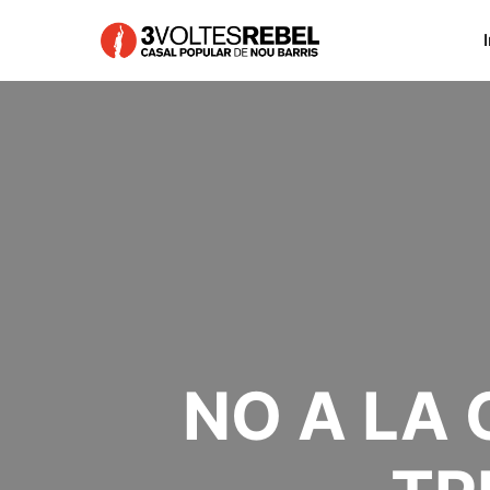
I
NO A LA 