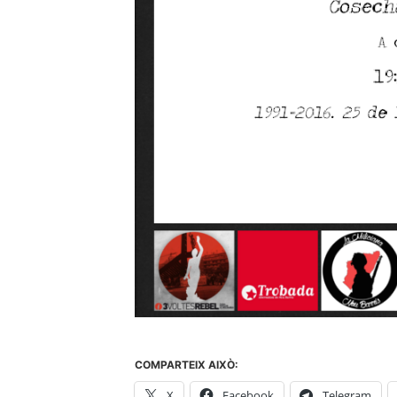
COMPARTEIX AIXÒ:
X
Facebook
Telegram