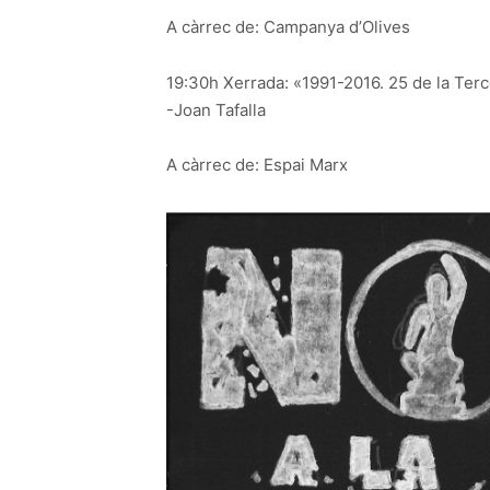
A càrrec de: Campanya d’Olives
19:30h Xerrada: «1991-2016. 25 de la Ter
-Joan Tafalla
A càrrec de: Espai Marx