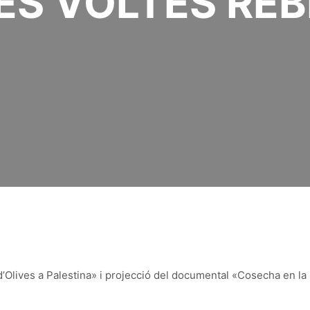
ES VOLTES REB
’Olives a Palestina» i projecció del documental «Cosecha en la