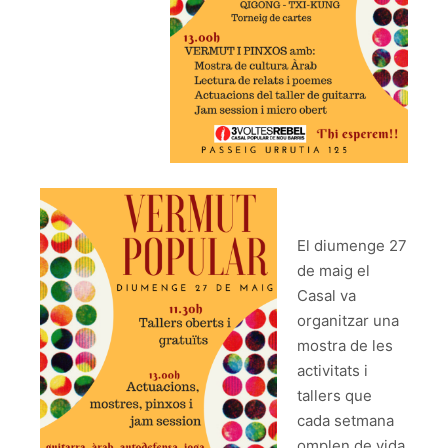
El diumenge 27
de maig el
Casal va
organitzar una
mostra de les
activitats i
tallers que
cada setmana
omplen de vida