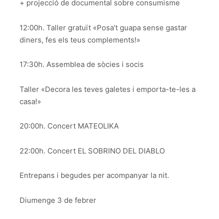
+ projecció de documental sobre consumisme
12:00h. Taller gratuït «Posa’t guapa sense gastar
diners, fes els teus complements!»
17:30h. Assemblea de sòcies i socis
Taller «Decora les teves galetes i emporta-te-les a
casa!»
20:00h. Concert MATEOLIKA
22:00h. Concert EL SOBRINO DEL DIABLO
Entrepans i begudes per acompanyar la nit.
Diumenge 3 de febrer