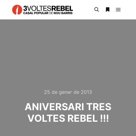
Main m
Search
More info
25 de gener de 2013
ANIVERSARI TRES
VOLTES REBEL !!!