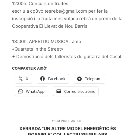
12:00h. Concurs de truites
escriu a cp3voltesrebe@gmail.com per fer la
inscripció i la truita més votada rebrà un premi de la
Cooperativa El Llevat de Nou Barris.
13:00h. APERITIU MUSICAL amb
«Quartets in the Street»
+ Demostració dels talleristes de guitarra del Casal.
COMPARTEIX AIXÒ:
X
Facebook
Telegram
WhatsApp
Correu electrònic
PREVIOUS ARTICLE
XERRADA “UN ALTRE MODEL ENERGÈTIC ÉS
POSSIBLE” COL.LECTIU SINGULARS