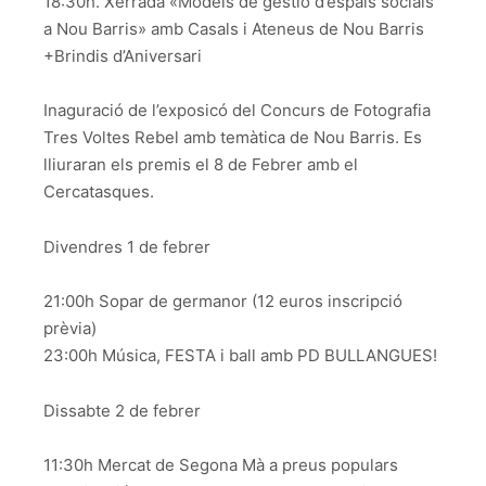
18:30h. Xerrada «Models de gestió d’espais socials
a Nou Barris» amb Casals i Ateneus de Nou Barris
+Brindis d’Aniversari
Inaguració de l’exposicó del Concurs de Fotografia
Tres Voltes Rebel amb temàtica de Nou Barris. Es
lliuraran els premis el 8 de Febrer amb el
Cercatasques.
Divendres 1 de febrer
21:00h Sopar de germanor (12 euros inscripció
prèvia)
23:00h Música, FESTA i ball amb PD BULLANGUES!
Dissabte 2 de febrer
11:30h Mercat de Segona Mà a preus populars