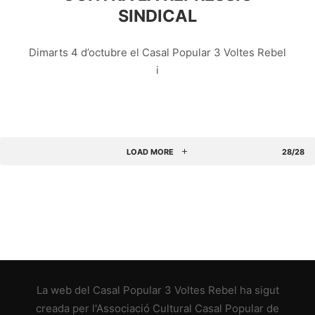
SINDICAL
Dimarts 4 d’octubre el Casal Popular 3 Voltes Rebel
i
LOAD MORE
28/28
La web del
Casal Popular 3 Voltes Rebel
ha sigut
creada per l'
Associació Cultural Casal Popular de