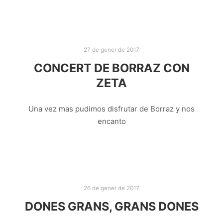
27 de gener de 2017
CONCERT DE BORRAZ CON
ZETA
Una vez mas pudimos disfrutar de Borraz y nos
encanto
26 de gener de 2017
DONES GRANS, GRANS DONES