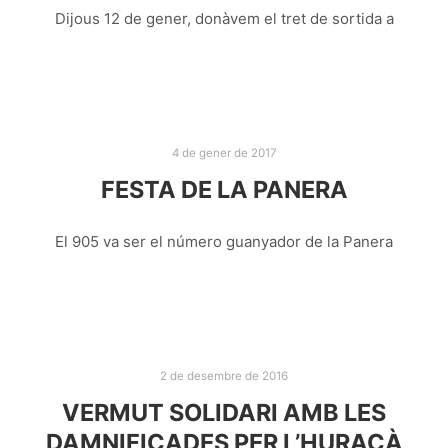
Dijous 12 de gener, donàvem el tret de sortida a
4 de gener de 2017
FESTA DE LA PANERA
El 905 va ser el número guanyador de la Panera
2 de desembre de 2016
VERMUT SOLIDARI AMB LES
DAMNIFICADES PER L’HURACÀ