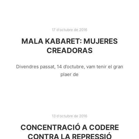
17 d'octubre de 2016
MALA KABARET: MUJERES
CREADORAS
Divendres passat, 14 d’octubre, vam tenir el gran
plaer de
13 d'octubre de 2016
CONCENTRACIÓ A CODERE
CONTRA LA REPRESSIÓ