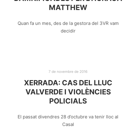
MATTHEW
Quan fa un mes, des de la gestora del 3VR vam
decidir
7 de novembre de 2016
XERRADA: CAS DEL LLUC
VALVERDE I VIOLÈNCIES
POLICIALS
El passat divendres 28 d’octubre va tenir lloc al
Casal